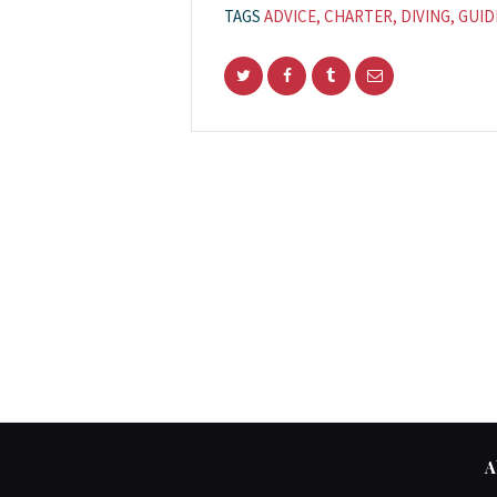
TAGS
ADVICE
,
CHARTER
,
DIVING
,
GUID
A