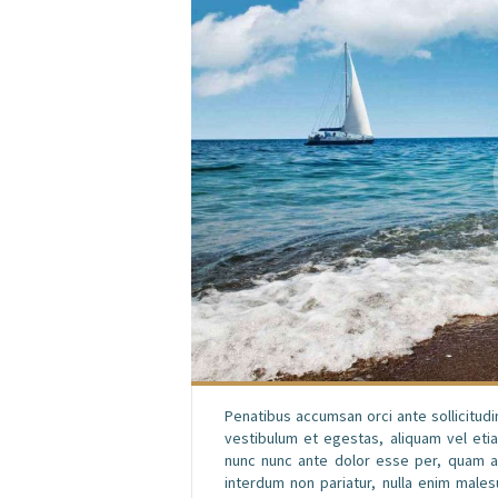
Penatibus accumsan orci ante sollicitudi
vestibulum et egestas, aliquam vel eti
nunc nunc ante dolor esse per, quam a
interdum non pariatur, nulla enim male